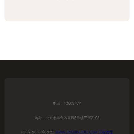
电话：1360376**
地址：北京市丰台区果园8号楼三层3103
COPYRIGHT © 2026
WWW.JINGXINJIGUI.COM
工程管理