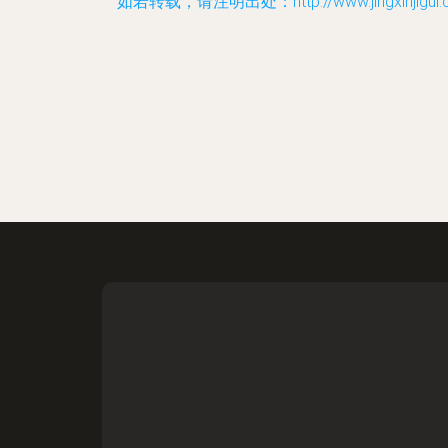
如若转载，请注明出处：http://www.jingxinjigui.c