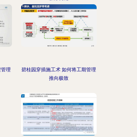
程管理
碧桂园穿插施工术 如何将工期管理
推向极致