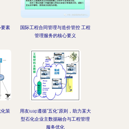
心要素
国际工程合同管理与造价管控 工程
管理服务的核心要义
优化策
用友iuap遵循“五化”原则，助力某大
型石化企业主数据融合与工程管理
服务优化