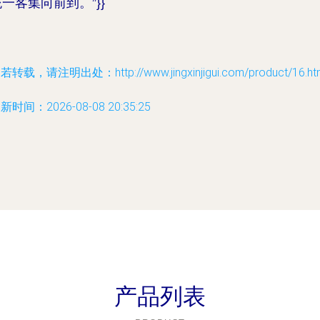
一客集向前到。”}}
若转载，请注明出处：http://www.jingxinjigui.com/product/16.ht
新时间：2026-08-08 20:35:25
产品列表