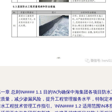
一章 总则\N#### 1.1 目的\N为确保中海集团各项目防水
程质量，减少渗漏风险，提升工程管理服务水平，特制定
水工程技术管理工作指引。\N\N#### 1.2 适用范围\N本